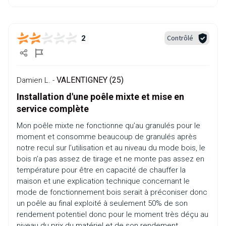
Contrôlé
2
VALENTIGNEY (25)
Damien L. -
Installation d'une poêle mixte et mise en
service complète
Mon poêle mixte ne fonctionne qu’au granulés pour le
moment et consomme beaucoup de granulés après
notre recul sur l’utilisation et au niveau du mode bois, le
bois n’a pas assez de tirage et ne monte pas assez en
température pour être en capacité de chauffer la
maison et une explication technique concernant le
mode de fonctionnement bois serait à préconiser donc
un poêle au final exploité à seulement 50% de son
rendement potentiel donc pour le moment très déçu au
niveau du prix du matériel et de son rendement.