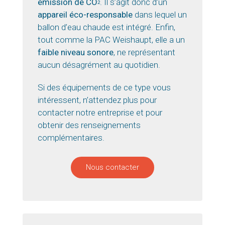
émission de CO
. Il s’agit donc d’un
2
appareil éco-responsable
dans lequel un
ballon d’eau chaude est intégré. Enfin,
tout comme la PAC Weishaupt, elle a un
faible niveau sonore
, ne représentant
aucun désagrément au quotidien.
Si des équipements de ce type vous
intéressent, n’attendez plus pour
contacter notre entreprise et pour
obtenir des renseignements
complémentaires.
Nous contacter