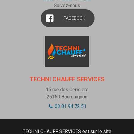
Suivez-nous
FACEBOOK
TECHNI CHAUFF SERVICES
15 rue des Cerisiers
25150
Bourguignon
03 81 94 72 51
TECHNI CHAUFF SERVICES est sur le site