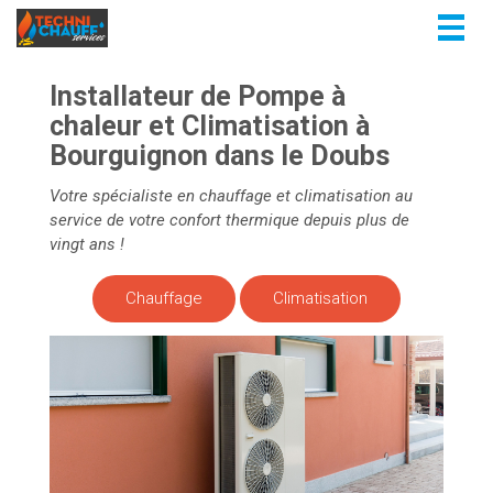
Togg
navig
Installateur de Pompe à
chaleur et Climatisation à
Bourguignon dans le Doubs
Votre spécialiste en chauffage et climatisation au
service de votre confort thermique depuis plus de
vingt ans !
Chauffage
Climatisation